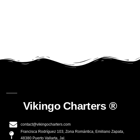
Las Animas
Click Aquí
Vikingo Charters ®
contact@vikingocharters.com
Francisca Rodríguez 103, Zona Romántica, Emiliano Zapata,
48380 Puerto Vallarta, Jal.