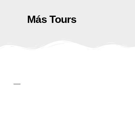
Más Tours
Pesca Vallarta
Click Aquí