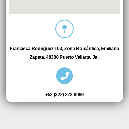
Francisca Rodríguez 103, Zona Romántica, Emiliano
Zapata, 48380 Puerto Vallarta, Jal.
+52 (322) 223-8099